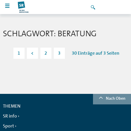
SCHLAGWORT: BERATUNG
1
<
2
3
30 Einträge auf 3 Seiten
Nach Oben
THEMEN
SR info
Sport