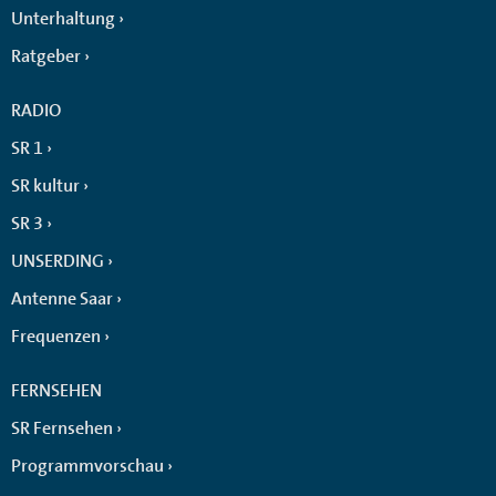
Unterhaltung
Ratgeber
RADIO
SR 1
SR kultur
SR 3
UNSERDING
Antenne Saar
Frequenzen
FERNSEHEN
SR Fernsehen
Programmvorschau