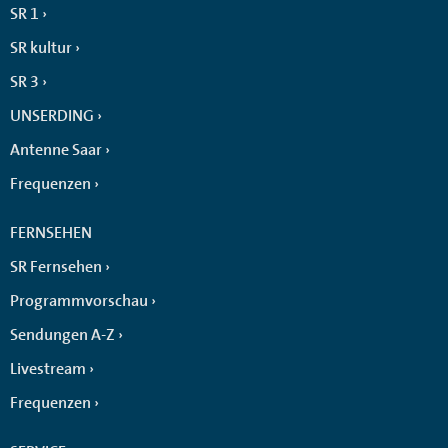
SR 1
SR kultur
SR 3
UNSERDING
Antenne Saar
Frequenzen
FERNSEHEN
SR Fernsehen
Programmvorschau
Sendungen A-Z
Livestream
Frequenzen