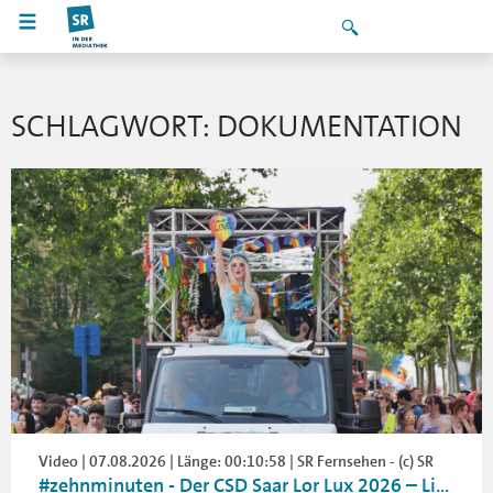
SCHLAGWORT: DOKUMENTATION
Video | 07.08.2026 | Länge: 00:10:58 | SR Fernsehen - (c) SR
#zehnminuten - Der CSD Saar Lor Lux 2026 – Li...