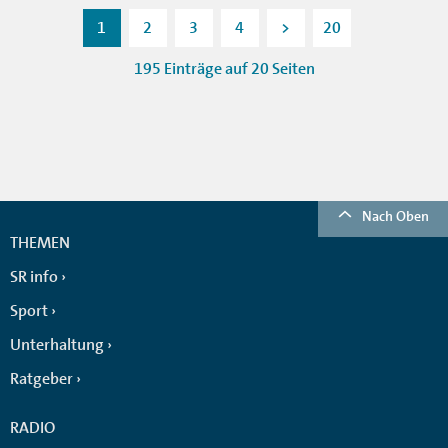
1
2
3
4
>
20
195 Einträge auf 20 Seiten
Nach Oben
THEMEN
SR info
Sport
Unterhaltung
Ratgeber
RADIO