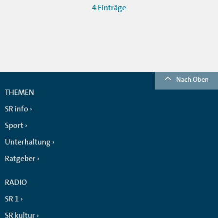
4 Einträge
Nach Oben
THEMEN
SR info
Sport
Unterhaltung
Ratgeber
RADIO
SR 1
SR kultur