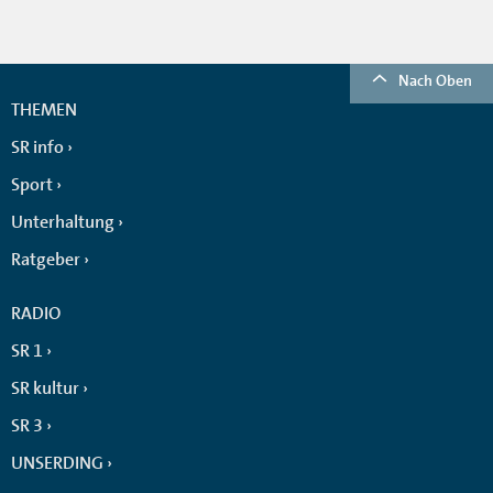
Nach Oben
THEMEN
SR info
Sport
Unterhaltung
Ratgeber
RADIO
SR 1
SR kultur
SR 3
UNSERDING