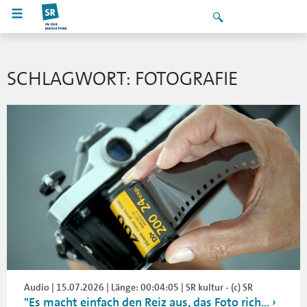
SCHLAGWORT: FOTOGRAFIE
Audio | 15.07.2026 | Länge: 00:04:05 | SR kultur - (c) SR
"Es macht einfach den Reiz aus, das Foto rich...