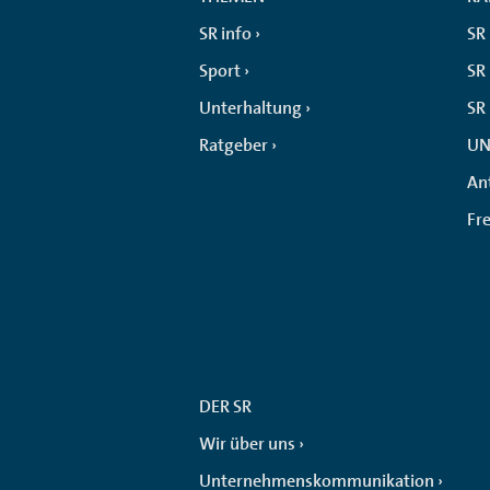
SR info
SR
Sport
SR 
Unterhaltung
SR
Ratgeber
UN
An
Fr
DER SR
Wir über uns
Unternehmenskommunikation