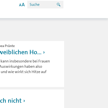
abea Prünte
weiblichen Ho...
s kann insbesondere bei Frauen
 Auswirkungen haben also
und wie wirkt sich Hitze auf
ch nicht