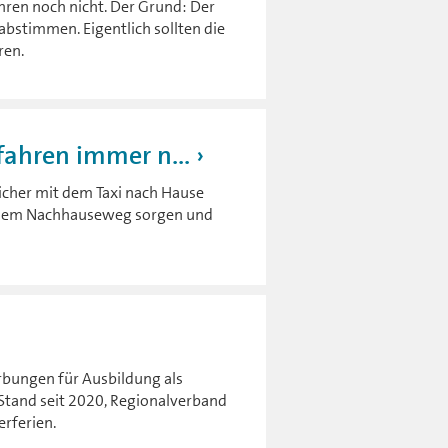
hren noch nicht. Der Grund: Der
abstimmen. Eigentlich sollten die
ren.
fahren immer n...
icher mit dem Taxi nach Hause
uf dem Nachhauseweg sorgen und
rbungen für Ausbildung als
Stand seit 2020, Regionalverband
rferien.