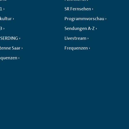
 1
SR Fernsehen
kultur
Programmvorschau
 3
Sendungen A-Z
SERDING
Livestream
tenne Saar
Frequenzen
equenzen