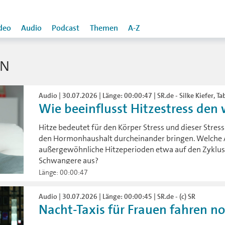
deo
Audio
Podcast
Themen
A-Z
EN
Audio | 30.07.2026 | Länge: 00:00:47 | SR.de - Silke Kiefer, T
Wie beeinflusst Hitzestress den 
Hitze bedeutet für den Körper Stress und dieser Stres
den Hormonhaushalt durcheinander bringen. Welche
außergewöhnliche Hitzeperioden etwa auf den Zyklus 
Schwangere aus?
Länge: 00:00:47
Audio | 30.07.2026 | Länge: 00:00:45 | SR.de - (c) SR
Nacht-Taxis für Frauen fahren no