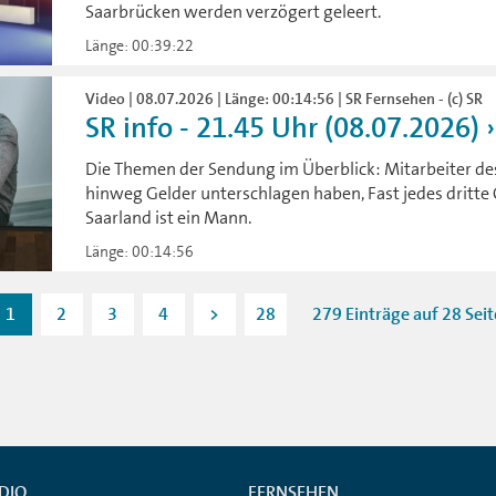
Saarbrücken werden verzögert geleert.
Länge: 00:39:22
Video | 08.07.2026 | Länge: 00:14:56 | SR Fernsehen - (c) SR
SR info - 21.45 Uhr (08.07.2026)
Die Themen der Sendung im Überblick: Mitarbeiter des
hinweg Gelder unterschlagen haben, Fast jedes dritte
Saarland ist ein Mann.
Länge: 00:14:56
1
2
3
4
>
28
279 Einträge auf 28 Sei
DIO
FERNSEHEN