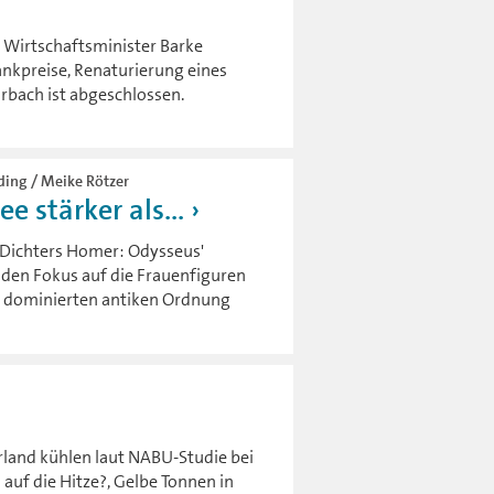
 Wirtschaftsminister Barke
ankpreise, Renaturierung eines
rbach ist abgeschlossen.
eding / Meike Rötzer
 stärker als...
n Dichters Homer: Odysseus'
e den Fokus auf die Frauenfiguren
n dominierten antiken Ordnung
rland kühlen laut NABU-Studie bei
auf die Hitze?, Gelbe Tonnen in