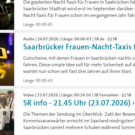
Die geplanten Nacht-Taxis für Frauen in Saabrücken fa
Saarbrücker Stadtrat wird erst im September darüber 
Nacht-Taxis für Frauen schon im vergangenen Jahr fah
Länge: 00:00:45
Audio | 24.07.2026 | Länge: 00:00:43 | SR.de - (c) SR
Saarbrücker Frauen-Nacht-Taxis 
Gutscheine, mit denen Frauen in Saarbrücken nachts s
fahren. Diese simple Idee soll für mehr Sicherheit a
wartet nun schon seit fast drei Jahren auf ihren Start.
Länge: 00:00:43
Video | 23.07.2026 | Länge: 00:14:56 | SR Fernsehen - (c) SR
SR info - 21.45 Uhr (23.07.2026)
Die Themen der Sendung im Überblick: Zahl der Bewe
Kommissaranwärter erreicht im Saarland niedrigsten 
Saarbrücken saniert mehrere Schulen während Somme