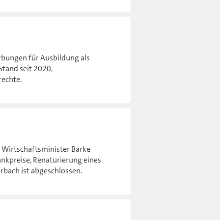
rbungen für Ausbildung als
Stand seit 2020,
rechte.
 Wirtschaftsminister Barke
ankpreise, Renaturierung eines
rbach ist abgeschlossen.