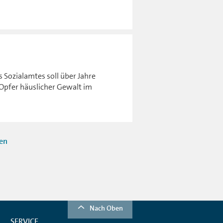
 Sozialamtes soll über Jahre
 Opfer häuslicher Gewalt im
ten
Nach Oben
SERVICE