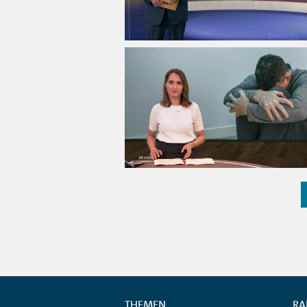
THEMEN
RA