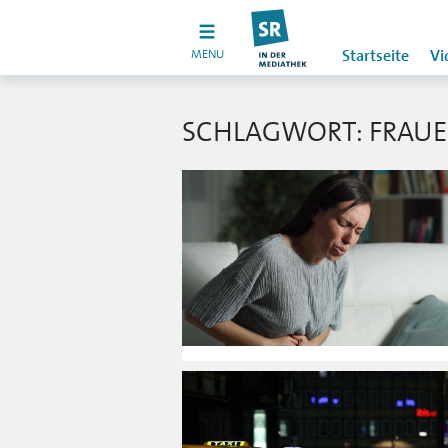
MENU
Startseite
Vi
SCHLAGWORT: FRAU