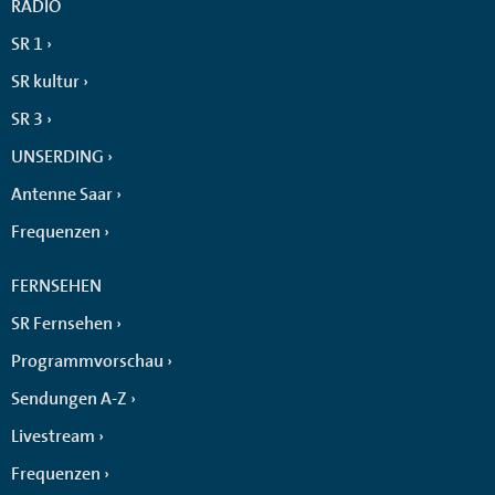
RADIO
SR 1
SR kultur
SR 3
UNSERDING
Antenne Saar
Frequenzen
FERNSEHEN
SR Fernsehen
Programmvorschau
Sendungen A-Z
Livestream
Frequenzen