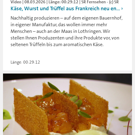
Video | 08.03.2026 | Länge: 00:29:12 | SR Fernsehen - (c) SR
Käse, Wurst und Trüffel aus Frankreich neu en...
Nachhaltig produzieren – auf dem eigenen Bauernhof,
in eigener Manufaktur, das wollen immer mehr
Menschen – auch an der Maas in Lothringen. Wir
stellen Ihnen Produzenten und ihre Produkte vor, von
seltenen Trüffeln bis zum aromatischen Käse.
Länge: 00:29:12