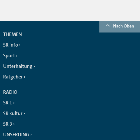
Nach Oben
THEMEN
SR info
Sport
Unterhaltung
Ratgeber
RADIO
SR 1
SR kultur
SR 3
UNSERDING