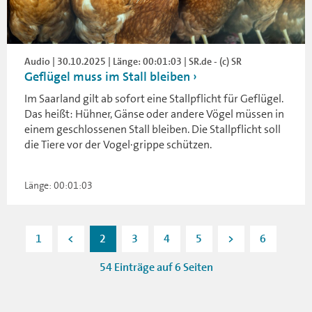
Audio | 30.10.2025 | Länge: 00:01:03 | SR.de - (c) SR
Geflügel muss im Stall bleiben
Im Saarland gilt ab sofort eine Stallpflicht für Geflügel.
Das heißt: Hühner, Gänse oder andere Vögel müssen in
einem geschlossenen Stall bleiben. Die Stallpflicht soll
die Tiere vor der Vogel·grippe schützen.
Länge: 00:01:03
1
<
2
3
4
5
>
6
54 Einträge auf 6 Seiten