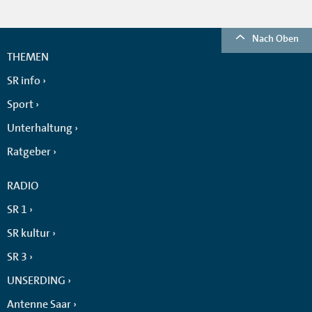
Nach Oben
THEMEN
SR info
Sport
Unterhaltung
Ratgeber
RADIO
SR 1
SR kultur
SR 3
UNSERDING
Antenne Saar