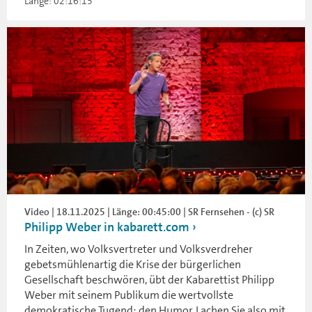
Länge: 02:16:15
Video | 18.11.2025 | Länge: 00:45:00 | SR Fernsehen - (c) SR
Philipp Weber in kabarett.com
In Zeiten, wo Volksvertreter und Volksverdreher
gebetsmühlenartig die Krise der bürgerlichen
Gesellschaft beschwören, übt der Kabarettist Philipp
Weber mit seinem Publikum die wertvollste
demokratische Tugend: den Humor. Lachen Sie also mit.