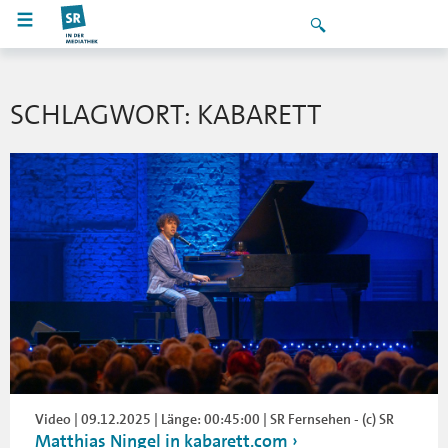
SCHLAGWORT: KABARETT
Video | 09.12.2025 | Länge: 00:45:00 | SR Fernsehen - (c) SR
Matthias Ningel in kabarett.com