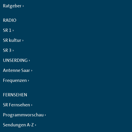
Ratgeber
RADIO
SR 1
SR kultur
SR 3
UNSERDING
Antenne Saar
Frequenzen
FERNSEHEN
SR Fernsehen
Programmvorschau
Sendungen A-Z