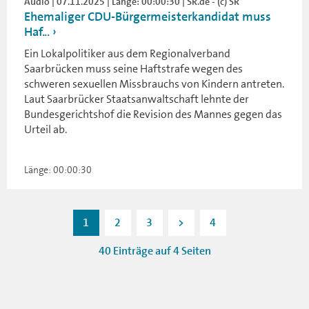
Audio | 07.11.2025 | Länge: 00:00:30 | SR.de - (c) SR
Ehemaliger CDU-Bürgermeisterkandidat muss
Haf...
Ein Lokalpolitiker aus dem Regionalverband
Saarbrücken muss seine Haftstrafe wegen des
schweren sexuellen Missbrauchs von Kindern antreten.
Laut Saarbrücker Staatsanwaltschaft lehnte der
Bundesgerichtshof die Revision des Mannes gegen das
Urteil ab.
Länge: 00:00:30
1
2
3
>
4
40 Einträge auf 4 Seiten