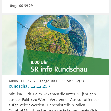
Länge: 00:39:29
Audio | 12.12.2025 | Länge: 00:10:00 | SR 3 - (c) SR
Rundschau 12.12.25
mit Lisa Huth: Beim SR kamen die unter 30-jährigen
aus der Politik zu Wort - Verbrenner-Aus soll offenbar
aufgeweicht werden - Generalstreik in Italien -
Gerettet? Saarbrücker Tierheim bekommt mehr Geld