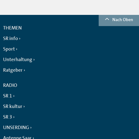
Nach Oben
THEMEN
SR info
Sport
Unterhaltung
Ratgeber
RADIO
SR 1
SR kultur
SR 3
UNSERDING
Antenne Saar