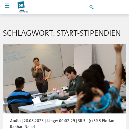
SCHLAGWORT: START-STIPENDIEN
Audio | 28.08.2025 | Länge: 00:02:29 | SR 3 - (c) SR 3 Florian
Rahbari Nejad