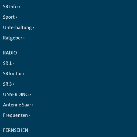
SR info
Sport
Unterhaltung
Ratgeber
RADIO
SR 1
SR kultur
SR 3
UNSERDING
Antenne Saar
Frequenzen
FERNSEHEN