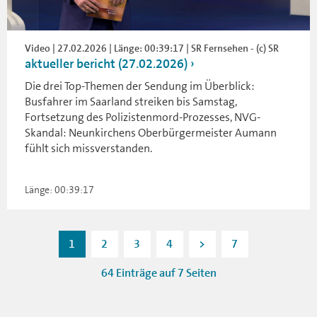
Video | 27.02.2026 | Länge: 00:39:17 | SR Fernsehen - (c) SR
aktueller bericht (27.02.2026)
Die drei Top-Themen der Sendung im Überblick:
Busfahrer im Saarland streiken bis Samstag,
Fortsetzung des Polizistenmord-Prozesses, NVG-
Skandal: Neunkirchens Oberbürgermeister Aumann
fühlt sich missverstanden.
Länge: 00:39:17
1
2
3
4
>
7
64 Einträge auf 7 Seiten