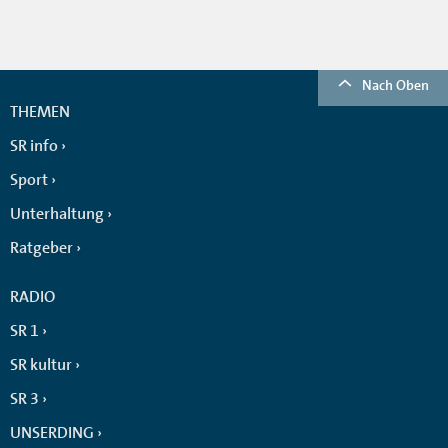
Nach Oben
THEMEN
SR info
Sport
Unterhaltung
Ratgeber
RADIO
SR 1
SR kultur
SR 3
UNSERDING