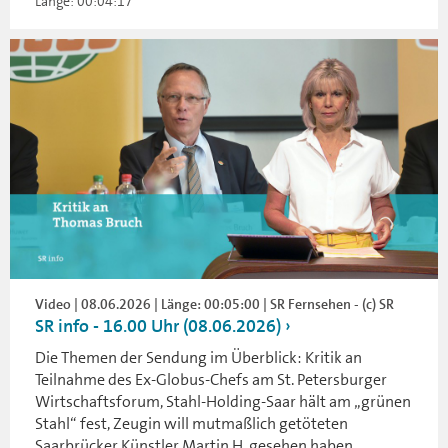
Länge: 00:04:17
Video | 08.06.2026 | Länge: 00:05:00 | SR Fernsehen - (c) SR
SR info - 16.00 Uhr (08.06.2026)
Die Themen der Sendung im Überblick: Kritik an
Teilnahme des Ex-Globus-Chefs am St. Petersburger
Wirtschaftsforum, Stahl-Holding-Saar hält am „grünen
Stahl“ fest, Zeugin will mutmaßlich getöteten
Saarbrücker Künstler Martin H. gesehen haben.