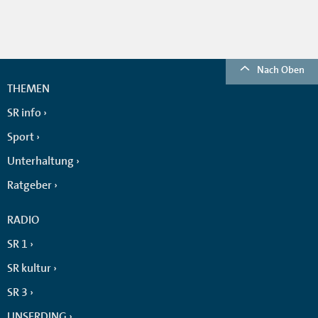
Nach Oben
THEMEN
SR info
Sport
Unterhaltung
Ratgeber
RADIO
SR 1
SR kultur
SR 3
UNSERDING