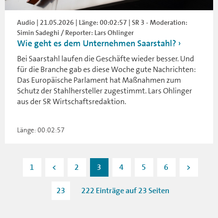
Audio | 21.05.2026 | Länge: 00:02:57 | SR 3 - Moderation:
Simin Sadeghi / Reporter: Lars Ohlinger
Wie geht es dem Unternehmen Saarstahl?
Bei Saarstahl laufen die Geschäfte wieder besser. Und
für die Branche gab es diese Woche gute Nachrichten:
Das Europäische Parlament hat Maßnahmen zum
Schutz der Stahlhersteller zugestimmt. Lars Ohlinger
aus der SR Wirtschaftsredaktion.
Länge: 00:02:57
1
<
2
3
4
5
6
>
23
222 Einträge auf 23 Seiten