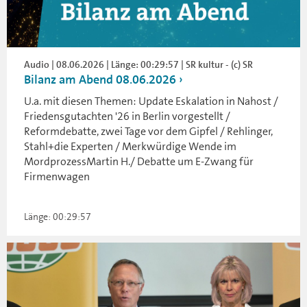
Audio | 08.06.2026 | Länge: 00:29:57 | SR kultur - (c) SR
Bilanz am Abend 08.06.2026
U.a. mit diesen Themen: Update Eskalation in Nahost /
Friedensgutachten '26 in Berlin vorgestellt /
Reformdebatte, zwei Tage vor dem Gipfel / Rehlinger,
Stahl+die Experten / Merkwürdige Wende im
MordprozessMartin H./ Debatte um E-Zwang für
Firmenwagen
Länge: 00:29:57