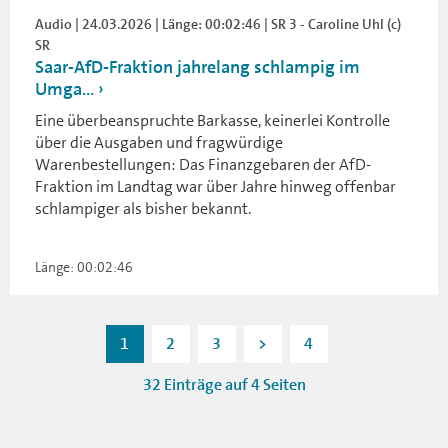
Audio | 24.03.2026 | Länge: 00:02:46 | SR 3 - Caroline Uhl (c)
SR
Saar-AfD-Fraktion jahrelang schlampig im
Umga...
Eine überbeanspruchte Barkasse, keinerlei Kontrolle
über die Ausgaben und fragwürdige
Warenbestellungen: Das Finanzgebaren der AfD-
Fraktion im Landtag war über Jahre hinweg offenbar
schlampiger als bisher bekannt.
Länge: 00:02:46
1
2
3
>
4
32 Einträge auf 4 Seiten