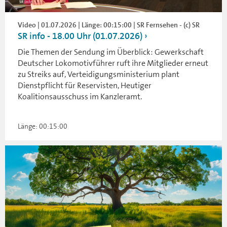
Video | 01.07.2026 | Länge: 00:15:00 | SR Fernsehen - (c) SR
SR info - 18.00 Uhr (01.07.2026)
Die Themen der Sendung im Überblick: Gewerkschaft
Deutscher Lokomotivführer ruft ihre Mitglieder erneut
zu Streiks auf, Verteidigungsministerium plant
Dienstpflicht für Reservisten, Heutiger
Koalitionsausschuss im Kanzleramt.
Länge: 00:15:00