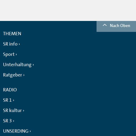
Nach Oben
THEMEN
SR info
Sport
Unterhaltung
Ratgeber
RADIO
SR 1
SR kultur
SR 3
UNSERDING