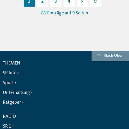
1
2
3
4
>
9
81 Einträge auf 9 Seiten
Nach Oben
THEMEN
SR info
Sport
Unterhaltung
Ratgeber
RADIO
SR 1