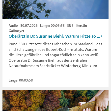
Audio | 30.07.2026 | Länge: 00:03:58 | SR 3 - Kerstin
Gallmeyer
Oberärztin Dr. Susanne Biehl: Warum Hitze so ...
Rund 330 Hitzetote dieses Jahr schon im Saarland – das
sind Schätzungen des Robert-Koch-Instituts. Warum
die Hitze gefährlich und sogar tödlich sein kann weiß
Oberärztin Dr. Susanne Biehl aus der Zentralen
Notaufnahme am Saarbrücker Winterberg-Klinikum.
Länge: 00:03:58