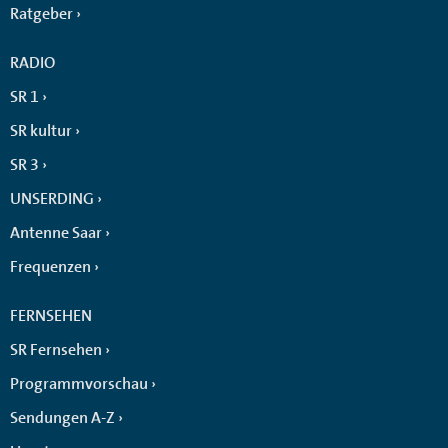
Ratgeber
RADIO
SR 1
SR kultur
SR 3
UNSERDING
Antenne Saar
Frequenzen
FERNSEHEN
SR Fernsehen
Programmvorschau
Sendungen A-Z