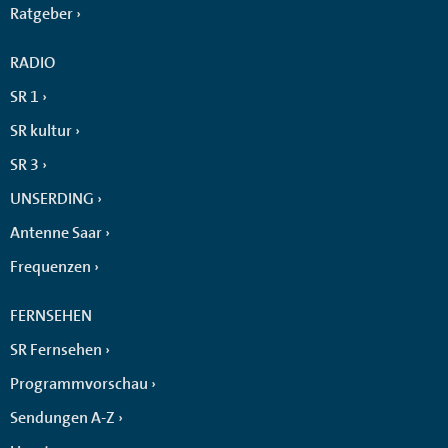
Ratgeber
RADIO
SR 1
SR kultur
SR 3
UNSERDING
Antenne Saar
Frequenzen
FERNSEHEN
SR Fernsehen
Programmvorschau
Sendungen A-Z