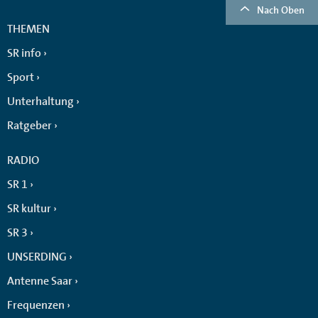
Nach Oben
THEMEN
SR info
Sport
Unterhaltung
Ratgeber
RADIO
SR 1
SR kultur
SR 3
UNSERDING
Antenne Saar
Frequenzen