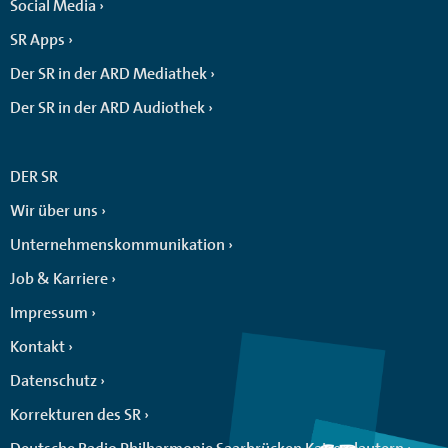
Social Media
SR Apps
Der SR in der ARD Mediathek
Der SR in der ARD Audiothek
DER SR
Wir über uns
Unternehmenskommunikation
Job & Karriere
Impressum
Kontakt
Datenschutz
Korrekturen des SR