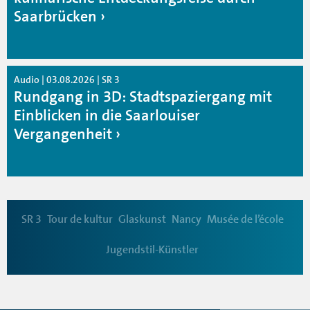
Saarbrücken
Audio | 03.08.2026 | SR 3
Rundgang in 3D: Stadtspaziergang mit
Einblicken in die Saarlouiser
Vergangenheit
SR 3
Tour de kultur
Glaskunst
Nancy
Musée de l’école
Jugendstil-Künstler