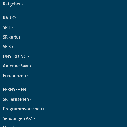
Ratgeber
RADIO
SR 1
SR kultur
SR 3
UNSERDING
Antenne Saar
Frequenzen
FERNSEHEN
SR Fernsehen
Programmvorschau
Sendungen A-Z