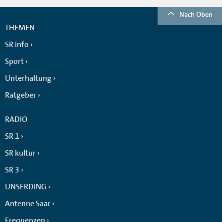
Nach Oben
THEMEN
SR info
Sport
Unterhaltung
Ratgeber
RADIO
SR 1
SR kultur
SR 3
UNSERDING
Antenne Saar
Frequenzen