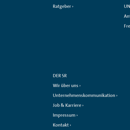
Ratgeber
UN
An
Fr
DER SR
Wir über uns
Unternehmenskommunikation
Job & Karriere
Impressum
Kontakt