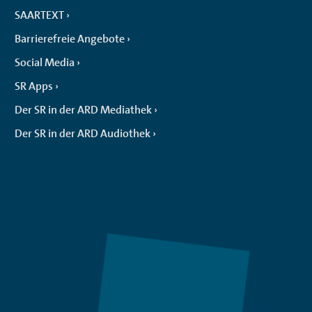
SAARTEXT
Barrierefreie Angebote
Social Media
SR Apps
Der SR in der ARD Mediathek
Der SR in der ARD Audiothek