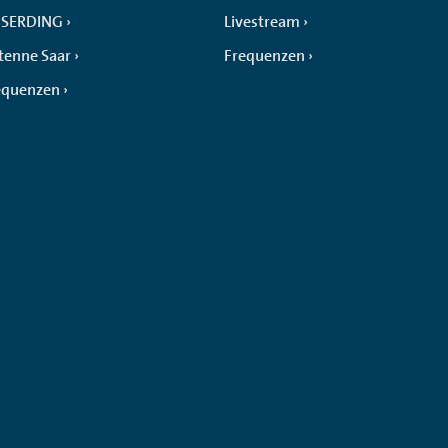
SERDING
Livestream
tenne Saar
Frequenzen
equenzen