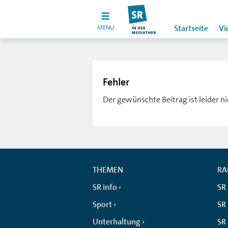
MENU
Startseite
Vi
Fehler
Der gewünschte Beitrag ist leider n
THEMEN
RA
SR info
SR
Sport
SR 
Unterhaltung
SR