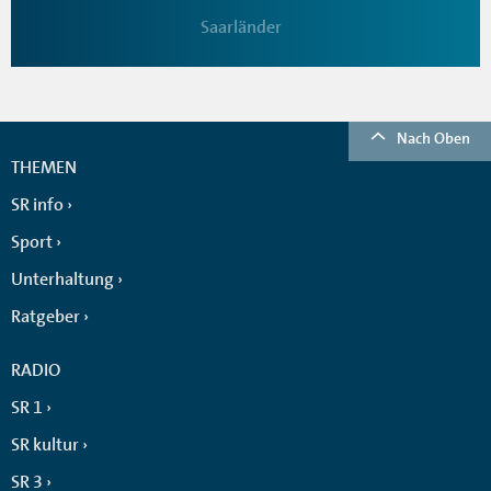
Saarländer
Nach Oben
THEMEN
SR info
Sport
Unterhaltung
Ratgeber
RADIO
SR 1
SR kultur
SR 3