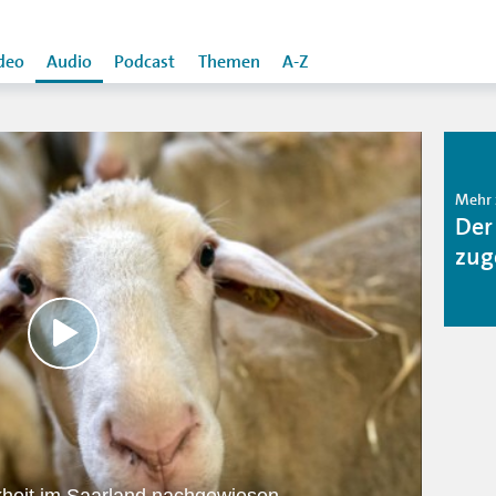
deo
Audio
Podcast
Themen
A-Z
Mehr 
Der
zug