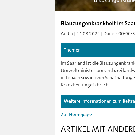
Blauzungenkrank
Blauzungenkrankheit im Saa
Audio | 14.08.2024 | Dauer: 00:00:39 
Themen
Im Saarland ist die Blauzungenkra
Umweltministerium sind drei landwi
in Lebach sowie zwei Schafhaltunge
Krankheit ungefährlich.
Weitere Informationen zum Beitr
Zur Homepage
ARTIKEL MIT ANDER