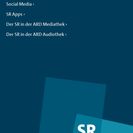
Social Media
SR Apps
Der SR in der ARD Mediathek
Der SR in der ARD Audiothek