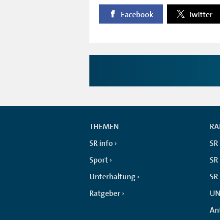
Facebook
Twitter
THEMEN
RA
SR info
SR
Sport
SR 
Unterhaltung
SR
Ratgeber
UN
An