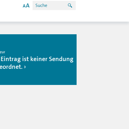
zur
 Eintrag ist keiner Sendung
eordnet.