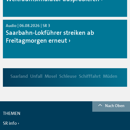
Audio | 06.08.2026 | SR 3
Saarbahn-Lokführer streiken ab
Freitagmorgen erneut
Saarland
Unfall
Mosel
Schleuse
Schifffahrt
Müden
Nach Oben
THEMEN
SR info