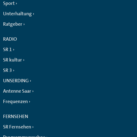
Sport
Unterhaltung
Ratgeber
RADIO
SR 1
SR kultur
SR 3
UNSERDING
Antenne Saar
Frequenzen
FERNSEHEN
SR Fernsehen