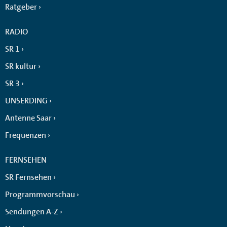
Ratgeber
RADIO
SR 1
SR kultur
SR 3
UNSERDING
Antenne Saar
Frequenzen
FERNSEHEN
SR Fernsehen
Programmvorschau
Sendungen A-Z