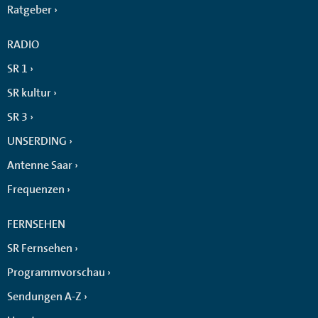
Ratgeber
RADIO
SR 1
SR kultur
SR 3
UNSERDING
Antenne Saar
Frequenzen
FERNSEHEN
SR Fernsehen
Programmvorschau
Sendungen A-Z