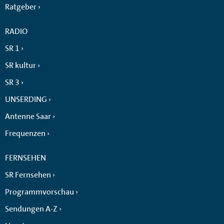
Ratgeber
RADIO
SR 1
SR kultur
SR 3
UNSERDING
Antenne Saar
Frequenzen
FERNSEHEN
SR Fernsehen
Programmvorschau
Sendungen A-Z