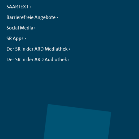
SAARTEXT
Barrierefreie Angebote
Social Media
SR Apps
Der SR in der ARD Mediathek
Der SR in der ARD Audiothek