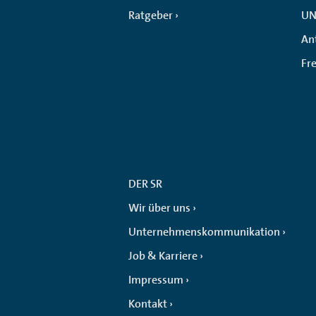
Ratgeber
UN
An
Fr
DER SR
Wir über uns
Unternehmenskommunikation
Job & Karriere
Impressum
Kontakt