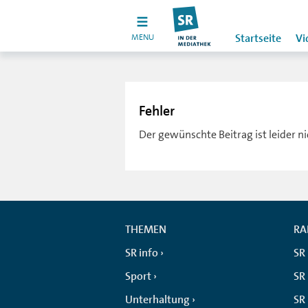
MENU
Startseite
Vi
Fehler
Der gewünschte Beitrag ist leider n
THEMEN
RA
SR info
SR
Sport
SR 
Unterhaltung
SR