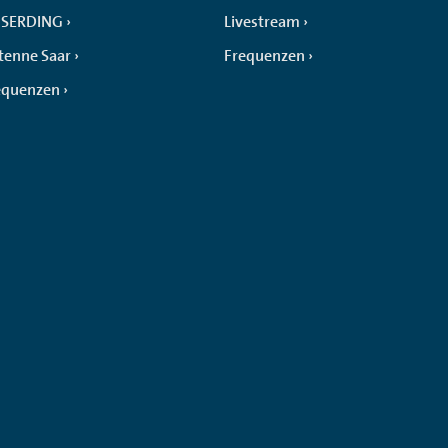
SERDING
Livestream
tenne Saar
Frequenzen
equenzen