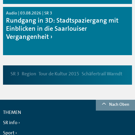
Audio | 03.08.2026 | SR 3
Rundgang in 3D: Stadtspaziergang mit
Einblicken in die Saarlouiser
Vergangenheit
SR 3
Region
Tour de Kultur 2015
Schäfertrail Warndt
Nach Oben
THEMEN
SR info
Sport