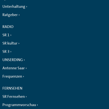
Unterhaltung
Ratgeber
RADIO
SR 1
SR kultur
SR 3
UNSERDING
Antenne Saar
Frequenzen
FERNSEHEN
SR Fernsehen
Programmvorschau