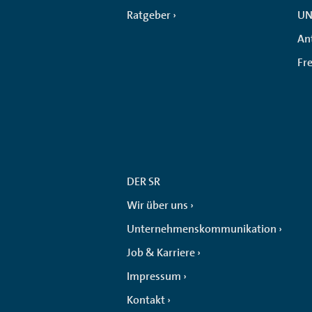
Ratgeber
UN
An
Fr
DER SR
Wir über uns
Unternehmenskommunikation
Job & Karriere
Impressum
Kontakt