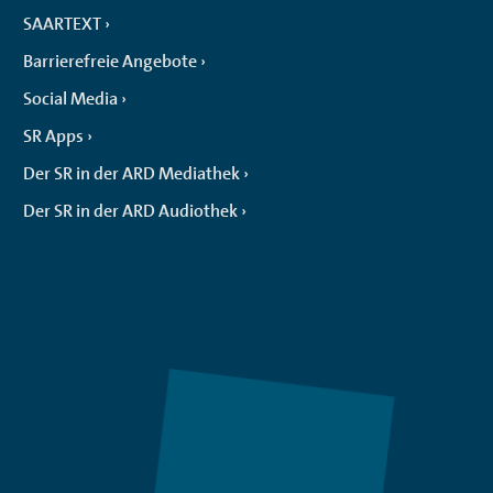
SAARTEXT
Barrierefreie Angebote
Social Media
SR Apps
Der SR in der ARD Mediathek
Der SR in der ARD Audiothek