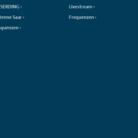
SERDING
Livestream
tenne Saar
Frequenzen
equenzen