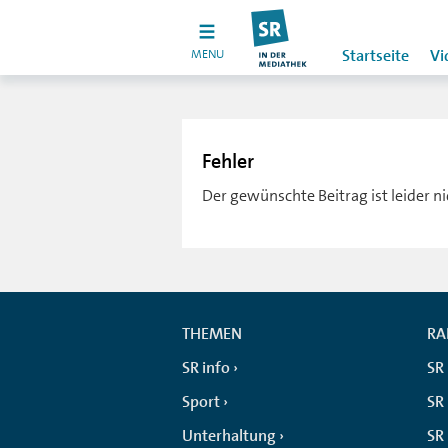
MENU
Startseite
Vi
Fehler
Der gewünschte Beitrag ist leider n
THEMEN
RA
SR info
SR
Sport
SR 
Unterhaltung
SR