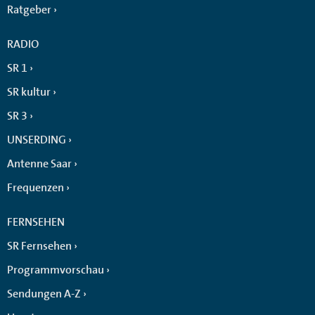
Ratgeber
RADIO
SR 1
SR kultur
SR 3
UNSERDING
Antenne Saar
Frequenzen
FERNSEHEN
SR Fernsehen
Programmvorschau
Sendungen A-Z