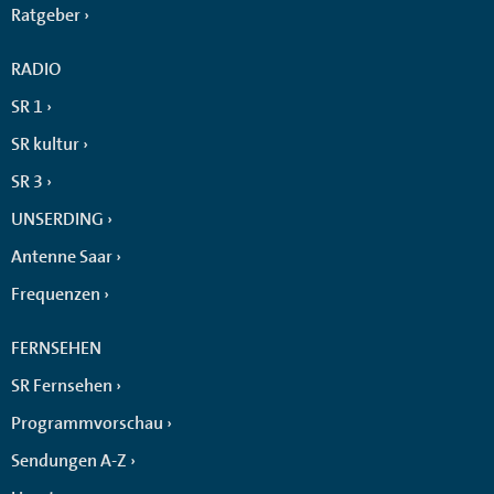
Ratgeber
RADIO
SR 1
SR kultur
SR 3
UNSERDING
Antenne Saar
Frequenzen
FERNSEHEN
SR Fernsehen
Programmvorschau
Sendungen A-Z