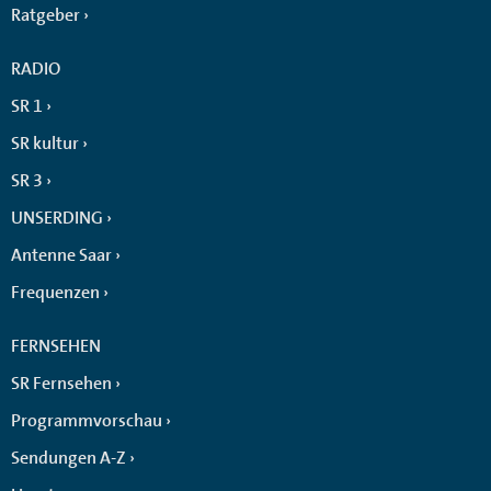
Ratgeber
RADIO
SR 1
SR kultur
SR 3
UNSERDING
Antenne Saar
Frequenzen
FERNSEHEN
SR Fernsehen
Programmvorschau
Sendungen A-Z