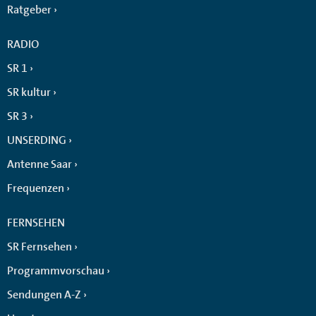
Ratgeber
RADIO
SR 1
SR kultur
SR 3
UNSERDING
Antenne Saar
Frequenzen
FERNSEHEN
SR Fernsehen
Programmvorschau
Sendungen A-Z