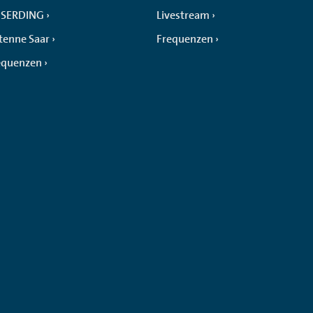
SERDING
Livestream
tenne Saar
Frequenzen
equenzen