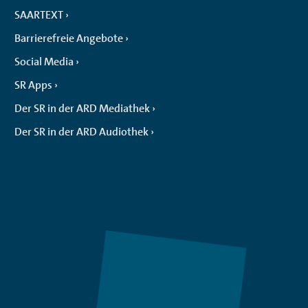
SAARTEXT
Barrierefreie Angebote
Social Media
SR Apps
Der SR in der ARD Mediathek
Der SR in der ARD Audiothek