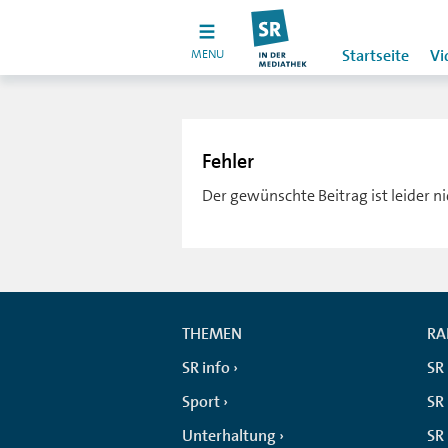
MENU
Startseite
Vi
Fehler
Der gewünschte Beitrag ist leider n
THEMEN
RA
SR info
SR
Sport
SR 
Unterhaltung
SR