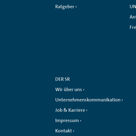
Ratgeber
UN
An
Fr
DER SR
Wir über uns
Unternehmenskommunikation
Job & Karriere
Impressum
Kontakt