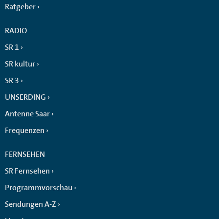
Ratgeber
RADIO
SR 1
SR kultur
SR 3
UNSERDING
Antenne Saar
Frequenzen
FERNSEHEN
SR Fernsehen
Programmvorschau
Sendungen A-Z