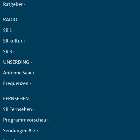
Ratgeber
RADIO
SR 1
SR kultur
SR 3
UNSERDING
Antenne Saar
Frequenzen
FERNSEHEN
SR Fernsehen
Programmvorschau
Sendungen A-Z