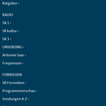
Ratgeber
RADIO
SR 1
SR kultur
SR 3
UNSERDING
Antenne Saar
Frequenzen
FERNSEHEN
SR Fernsehen
Programmvorschau
Sendungen A-Z