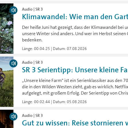
Audio | SR 3
Klimawandel: Wie man den Garte
Der heiße Juni hat gezeigt, dass der Klimawandel bei
unsere Winter sind anders. Und wer im Herbst seinen G
bedenken.
Länge: 00:04:25 | Datum: 07.08.2026
Audio | SR 3
SR 3 Serientipp: Unsere kleine 
„Unsere kleine Farm" ist ein Serienklassiker aus den 70
die in den Wilden Westen zieht, gab es wirklich. Netfli
aufgelegt, mit großem Erfolg. Der Serientipp von Chris
Länge: 00:02:44 | Datum: 05.08.2026
Audio | SR 3
Gut zu wissen: Reise stornieren