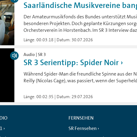
Saarländische Musikvereine ban
Der Amateurmusikfonds des Bundes unterstützt Musik
besonderen Projekten. Doch geplante Kürzungen sorg
Orchesterverein in Horstenbach. Im SR 3 Interview daz
Länge: 00:03:18 | Datum: 30.07.2026
Audio | SR 3
SR 3 Serientipp: Spider Noir
Während Spider-Man die freundliche Spinne aus der Nac
Reilly (Nicolas Cage), was passiert, wenn der Superhe
Länge: 00:02:35 | Datum: 29.07.2026
DIO
FERNSEHEN
 1
SR Fernsehen