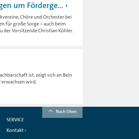
gen um Förderge...
vereine, Chöre und Orchester bei
en für große Sorge – auch beim
u der Vorsitzende Christian Köhler.
hbarschaft ist, zeigt sich an Bein
ld erwachsen wird.
Nach Oben
SERVICE
Kontakt