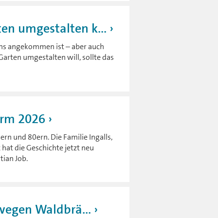
n umgestalten k...
 uns angekommen ist – aber auch
arten umgestalten will, sollte das
Farm 2026
ern und 80ern. Die Familie Ingalls,
x hat die Geschichte jetzt neu
tian Job.
 wegen Waldbrä...