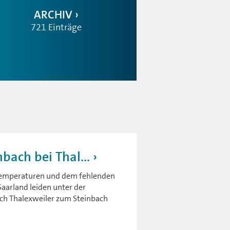
ARCHIV
721 Einträge
bach bei Thal...
Temperaturen und dem fehlenden
aarland leiden unter der
nach Thalexweiler zum Steinbach