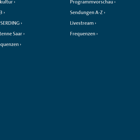
kultur
Programmvorschau
 3
Sendungen A-Z
SERDING
Livestream
tenne Saar
Frequenzen
equenzen