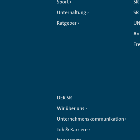
Sport
SR 
Unterhaltung
SR
Ratgeber
UN
An
Fr
DER SR
Wir über uns
Unternehmenskommunikation
Job & Karriere