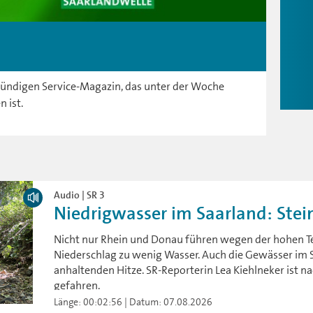
ündigen Service-Magazin, das unter der Woche
n ist.
Audio | SR 3
Niedrigwasser im Saarland: Stein
Nicht nur Rhein und Donau führen wegen der hohen 
Niederschlag zu wenig Wasser. Auch die Gewässer im S
anhaltenden Hitze. SR-Reporterin Lea Kiehlneker ist 
gefahren.
Länge: 00:02:56 | Datum: 07.08.2026