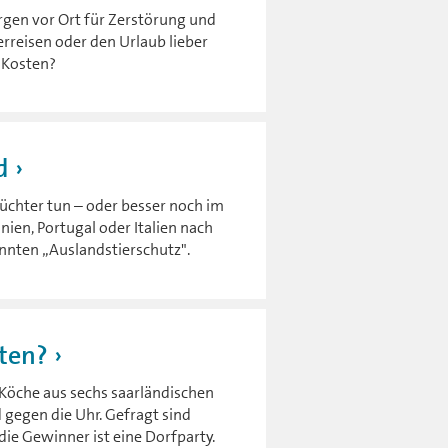
gen vor Ort für Zerstörung und
erreisen oder den Urlaub lieber
e Kosten?
d
Züchter tun – oder besser noch im
nien, Portugal oder Italien nach
annten „Auslandstierschutz".
ten?
Köche aus sechs saarländischen
gegen die Uhr. Gefragt sind
die Gewinner ist eine Dorfparty.