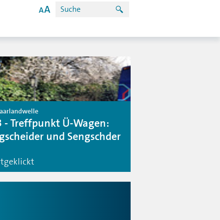
Saarlandwelle
3 - Treffpunkt Ü-Wagen:
gscheider und Sengschder
tgeklickt