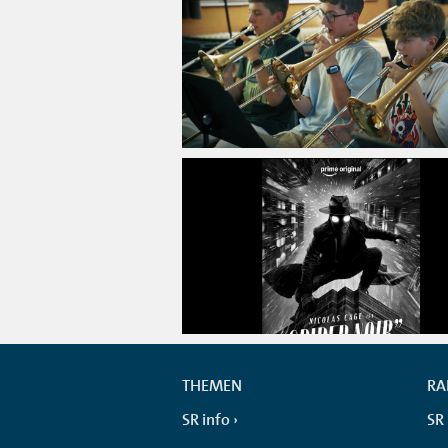
THEMEN
RA
SR info
SR