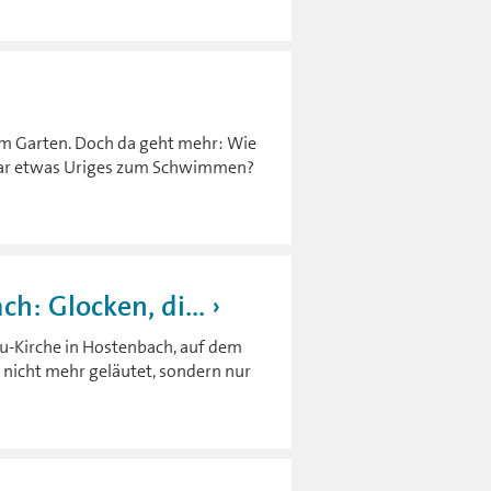
im Garten. Doch da geht mehr: Wie
ogar etwas Uriges zum Schwimmen?
h: Glocken, di...
su-Kirche in Hostenbach, auf dem
 nicht mehr geläutet, sondern nur