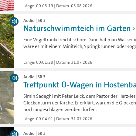
Länge: 00:03:19 | Datum: 03.08.2026
Audio | SR 3
Naturschwimmteich im Garten
Eine Vogeltränke reicht schon: Dann hat man Wasser 
wäre es mit einem Miniteich, Springbrunnen oder s
Länge: 00:01:28 | Datum: 31.07.2026
Audio | SR 3
Treffpunkt Ü-Wagen in Hostenbac
Simin Sadeghi mit Peter Leick, dem Pastor der Herz-Je
Glockenturm der Kirche. Er erklärt, warum die Glocken
noch angeschlagen werden dürfen.
Länge: 00:04:01 | Datum: 31.07.2026
Audio | SR 3