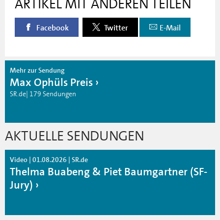
ARTIKEL MIT ANDEREN TEILEN
Facebook
Twitter
E-Mail
Mehr zur Sendung
Max Ophüls Preis
SR.de| 179 Sendungen
AKTUELLE SENDUNGEN
Video | 01.08.2026 | SR.de
Thelma Buabeng & Piet Baumgartner (SF-
Jury)