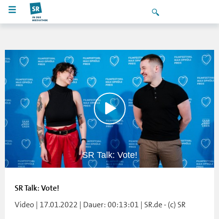
SR Talk: Vote!
SR Talk: Vote!
Video | 17.01.2022 | Dauer: 00:13:01 | SR.de - (c) SR