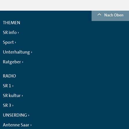
Nach Oben
THEMEN
SR info
Sport
Unterhaltung
Ratgeber
RADIO
SR 1
SR kultur
SR 3
UNSERDING
Antenne Saar