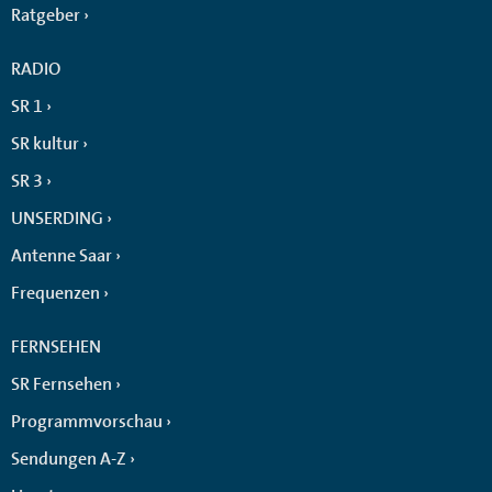
Ratgeber
RADIO
SR 1
SR kultur
SR 3
UNSERDING
Antenne Saar
Frequenzen
FERNSEHEN
SR Fernsehen
Programmvorschau
Sendungen A-Z