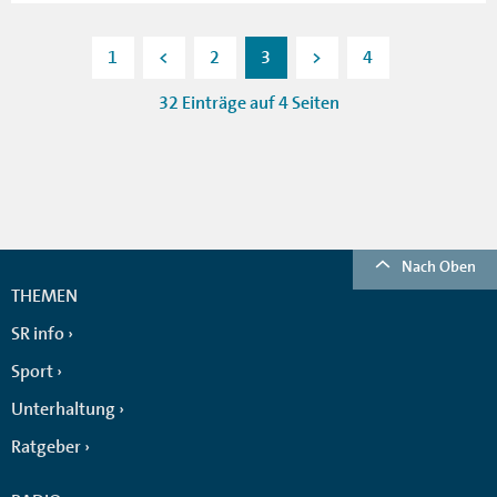
1
<
2
3
>
4
32 Einträge auf 4 Seiten
Nach Oben
THEMEN
SR info
Sport
Unterhaltung
Ratgeber