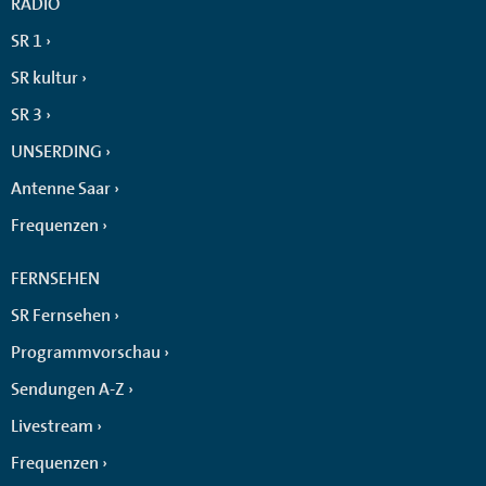
RADIO
SR 1
SR kultur
SR 3
UNSERDING
Antenne Saar
Frequenzen
FERNSEHEN
SR Fernsehen
Programmvorschau
Sendungen A-Z
Livestream
Frequenzen