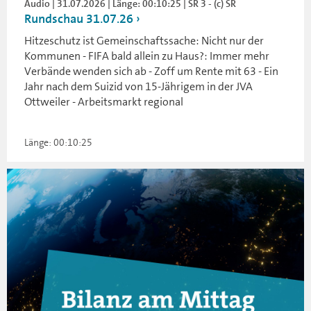
Audio | 31.07.2026 | Länge: 00:10:25 | SR 3 - (c) SR
Rundschau 31.07.26
Hitzeschutz ist Gemeinschaftssache: Nicht nur der
Kommunen - FIFA bald allein zu Haus?: Immer mehr
Verbände wenden sich ab - Zoff um Rente mit 63 - Ein
Jahr nach dem Suizid von 15-Jährigem in der JVA
Ottweiler - Arbeitsmarkt regional
Länge: 00:10:25