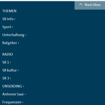
Nach Oben
THEMEN
SR info
Sport
Unterhaltung
Ratgeber
RADIO
SR 1
SR kultur
SR 3
UNSERDING
Antenne Saar
Frequenzen