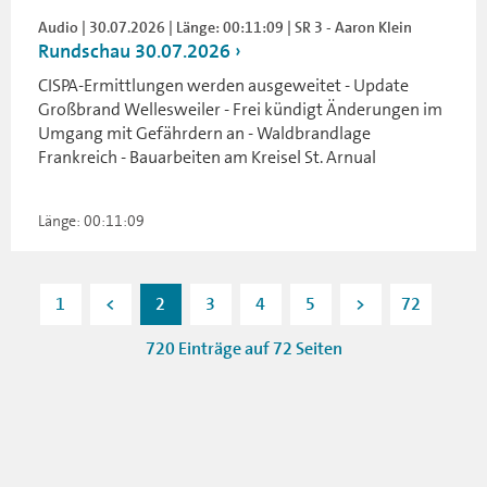
Audio | 30.07.2026 | Länge: 00:11:09 | SR 3 - Aaron Klein
Rundschau 30.07.2026
CISPA-Ermittlungen werden ausgeweitet - Update
Großbrand Wellesweiler - Frei kündigt Änderungen im
Umgang mit Gefährdern an - Waldbrandlage
Frankreich - Bauarbeiten am Kreisel St. Arnual
Länge: 00:11:09
1
<
2
3
4
5
>
72
720 Einträge auf 72 Seiten