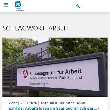
SCHLAGWORT: ARBEIT
Video | 31.07.2026 | Länge: 00:01:00 | SR.de - (c) SR
Zahl der Arbeitslosen im Saarland im Juli ges...