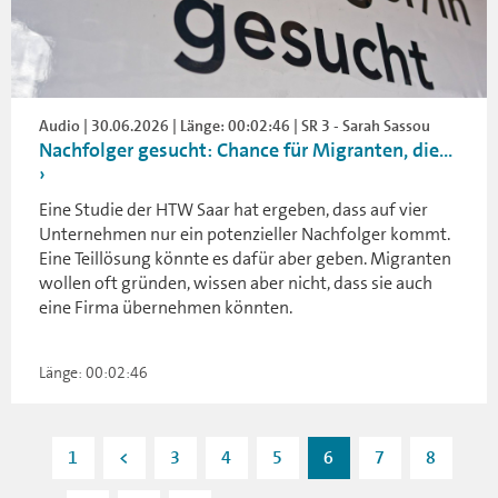
Audio | 30.06.2026 | Länge: 00:02:46 | SR 3 - Sarah Sassou
Nachfolger gesucht: Chance für Migranten, die...
Eine Studie der HTW Saar hat ergeben, dass auf vier
Unternehmen nur ein potenzieller Nachfolger kommt.
Eine Teillösung könnte es dafür aber geben. Migranten
wollen oft gründen, wissen aber nicht, dass sie auch
eine Firma übernehmen könnten.
Länge: 00:02:46
1
<
3
4
5
6
7
8