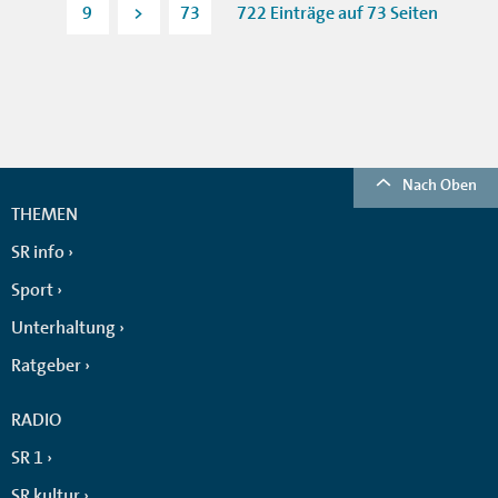
9
>
73
722 Einträge auf 73 Seiten
Nach Oben
THEMEN
SR info
Sport
Unterhaltung
Ratgeber
RADIO
SR 1
SR kultur