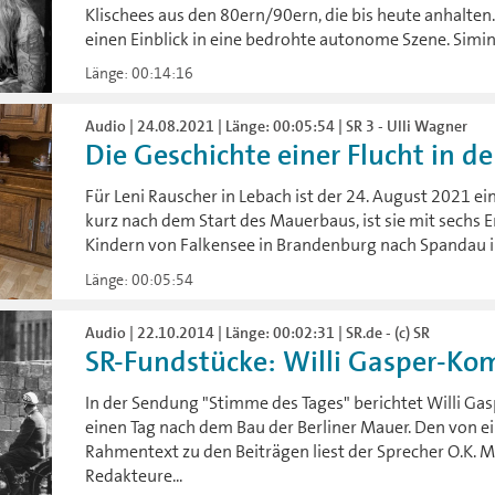
Klischees aus den 80ern/90ern, die bis heute anhalten
einen Einblick in eine bedrohte autonome Szene. Simi
Länge: 00:14:16
Audio | 24.08.2021 | Länge: 00:05:54 | SR 3 - Ulli Wagner
Die Geschichte einer Flucht in 
Für Leni Rauscher in Lebach ist der 24. August 2021 ei
kurz nach dem Start des Mauerbaus, ist sie mit sechs
Kindern von Falkensee in Brandenburg nach Spandau i
Länge: 00:05:54
Audio | 22.10.2014 | Länge: 00:02:31 | SR.de - (c) SR
SR-Fundstücke: Willi Gasper-Ko
In der Sendung "Stimme des Tages" berichtet Willi Ga
einen Tag nach dem Bau der Berliner Mauer. Den von 
Rahmentext zu den Beiträgen liest der Sprecher O.K. M
Redakteure...