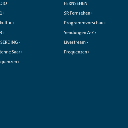
DIO
FERNSEHEN
 1
SR Fernsehen
kultur
Programmvorschau
 3
Sendungen A-Z
SERDING
Livestream
tenne Saar
Frequenzen
equenzen