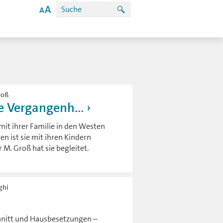
roß
e Vergangenh...
 mit ihrer Familie in den Westen
n ist sie mit ihren Kindern
M. Groß hat sie begleitet.
ghi
schnitt und Hausbesetzungen –