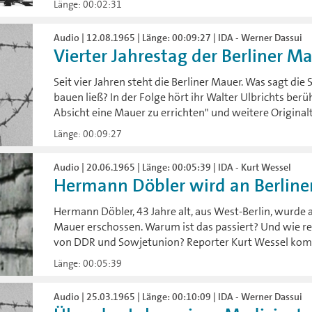
Länge: 00:02:31
Audio | 12.08.1965 | Länge: 00:09:27 | IDA - Werner Dassui
Vierter Jahrestag der Berliner M
Seit vier Jahren steht die Berliner Mauer. Was sagt di
bauen ließ? In der Folge hört ihr Walter Ulbrichts be
Absicht eine Mauer zu errichten" und weitere Origina
Länge: 00:09:27
Audio | 20.06.1965 | Länge: 00:05:39 | IDA - Kurt Wessel
Hermann Döbler wird an Berliner
Hermann Döbler, 43 Jahre alt, aus West-Berlin, wurde a
Mauer erschossen. Warum ist das passiert? Und wie re
von DDR und Sowjetunion? Reporter Kurt Wessel kom
Länge: 00:05:39
Audio | 25.03.1965 | Länge: 00:10:09 | IDA - Werner Dassui