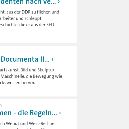
denten nach ve...
ht, aus der DDR zu fliehen und
sarbeiter und schleppt
chichte, die er aus der SED-
 Documenta II...
artskunst. Bild und Skulptur
 Maschinelle, die Bewegung wie
ucksweisen hervor.
en
n - die Regeln...
ich Wendt und West-Berliner