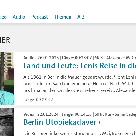
deo
Audio
Podcast
Themen
A-Z
NER
Audio | 26.01.2025 | Länge: 00:23:07 | SR 3 - Alexander M. G
Land und Leute: Lenis Reise in di
Als 1961 in Berlin die Mauer gebaut wurde, flieht Leni
und findet im Saarland eine neue Heimat. Nach 64 Jahre
nochmal an den Ort des Geschehens gereist. Alexander 
Länge: 00:23:07
Video | 22.01.2024 | Länge: 00:14:16 | SR kultur - Simin Sade
Berlin Utopiekadaver
Die Berliner linke Szene ist mehr als 1. Mai, Irokesen