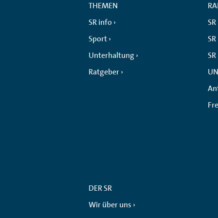
THEMEN
RA
SR info
SR
Sport
SR 
Unterhaltung
SR
Ratgeber
UN
An
Fr
DER SR
Wir über uns