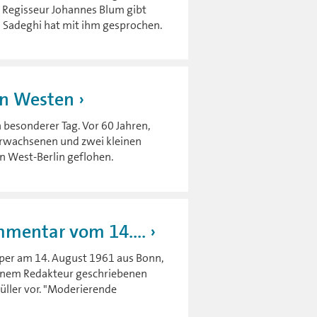
. Regisseur Johannes Blum gibt
n Sadeghi hat mit ihm gesprochen.
den Westen
n besonderer Tag. Vor 60 Jahren,
 Erwachsenen und zwei kleinen
n West-Berlin geflohen.
mmentar vom 14....
sper am 14. August 1961 aus Bonn,
einem Redakteur geschriebenen
üller vor. "Moderierende