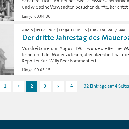
Senatsrat Horst Korber das zweite Passierscheinabk
und wie seine Verwandten besuchen durfte, berichtet 
Länge: 00:04:36
Audio | 09.08.1964 | Länge: 00:05:15 | IDA - Karl Willy Beer
Der dritte Jahrestag des Mauerb
Vor drei Jahren, im August 1961, wurde die Berliner 
lernen, mit der Mauer zu leben, aber akzeptiert hat di
Reporter Karl Willy Beer kommentiert.
Länge: 00:05:15
1
<
2
3
>
4
32 Einträge auf 4 Seite