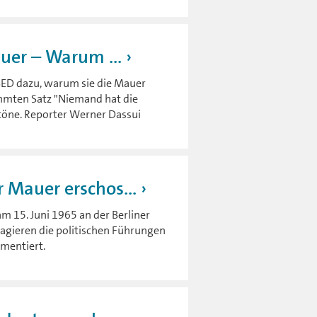
auer – Warum ...
e SED dazu, warum sie die Mauer
rühmten Satz "Niemand hat die
ltöne. Reporter Werner Dassui
 Mauer erschos...
m 15. Juni 1965 an der Berliner
agieren die politischen Führungen
mentiert.