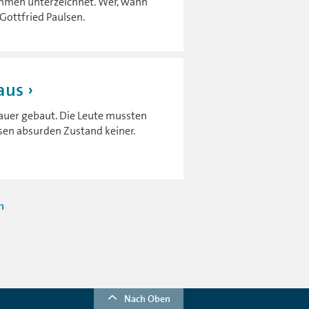
ommen unterzeichnet. Wer, wann
Gottfried Paulsen.
aus
Mauer gebaut. Die Leute mussten
esen absurden Zustand keiner.
n
Nach Oben