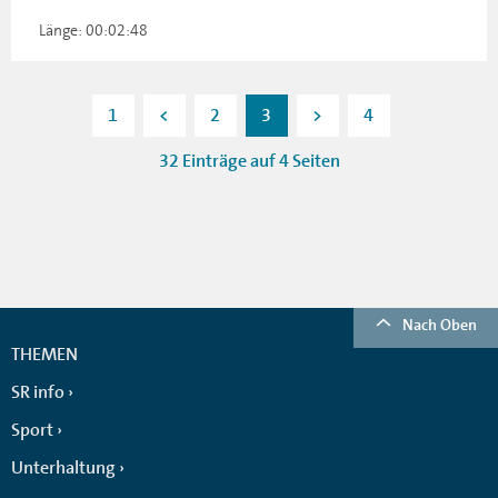
Länge: 00:02:48
1
<
2
3
>
4
32 Einträge auf 4 Seiten
Nach Oben
THEMEN
SR info
Sport
Unterhaltung