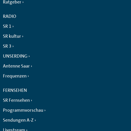
Ratgeber
RADIO
SR 1
SR kultur
SR 3
UNSERDING
Antenne Saar
Frequenzen
FERNSEHEN
SR Fernsehen
Programmvorschau
Sendungen A-Z
Livestream