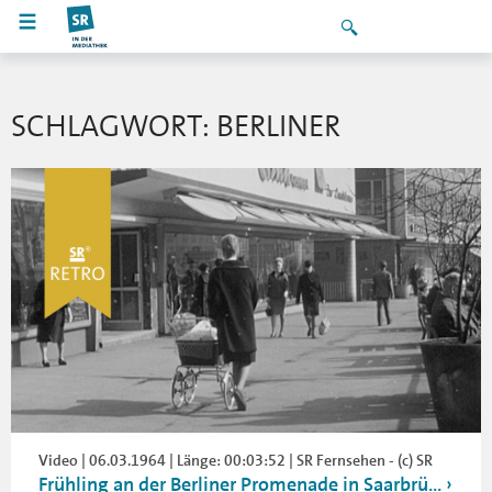
SCHLAGWORT: BERLINER
Video | 06.03.1964 | Länge: 00:03:52 | SR Fernsehen - (c) SR
Frühling an der Berliner Promenade in Saarbrü...