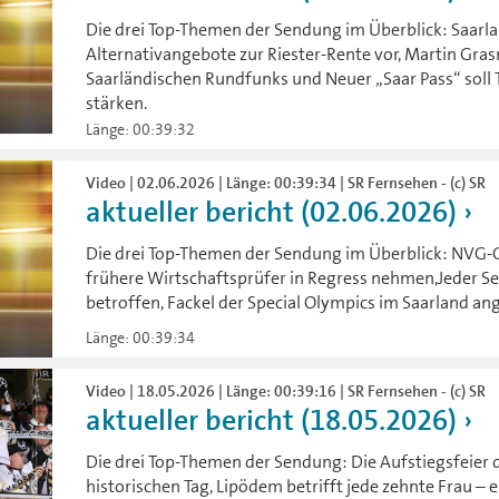
Die drei Top-Themen der Sendung im Überblick: Saarl
Alternativangebote zur Riester-Rente vor, Martin Gra
Saarländischen Rundfunks und Neuer „Saar Pass“ sol
stärken.
Länge: 00:39:32
Video | 02.06.2026 | Länge: 00:39:34 | SR Fernsehen - (c) SR
aktueller bericht (02.06.2026)
Die drei Top-Themen der Sendung im Überblick: NVG-
frühere Wirtschaftsprüfer in Regress nehmen,Jeder S
betroffen, Fackel der Special Olympics im Saarland 
Länge: 00:39:34
Video | 18.05.2026 | Länge: 00:39:16 | SR Fernsehen - (c) SR
aktueller bericht (18.05.2026)
Die drei Top-Themen der Sendung: Die Aufstiegsfeier 
historischen Tag, Lipödem betrifft jede zehnte Frau – e