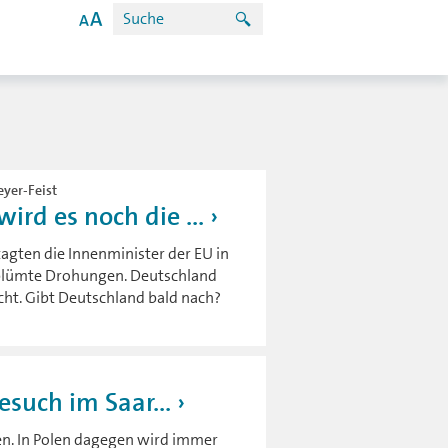
eyer-Feist
rd es noch die ...
 tagten die Innenminister der EU in
rblümte Drohungen. Deutschland
cht. Gibt Deutschland bald nach?
esuch im Saar...
en. In Polen dagegen wird immer