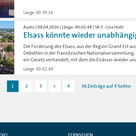
Länge: 00:39:16
Audio | 08.04.2026 | Länge: 00:02:48 | SR 3 - Lisa Huth
Elsass könnte wieder unabhäng
Die Forderung des Elsass, aus der Region Grand Est aus
Debatten in der französischen Nationalversammlung
ein Gesetz verhandelt, mit dem die Elsässer wieder 
Länge: 00:02:48
1
2
3
>
4
36 Einträge auf 4 Seiten
DIO
FERNSEHEN