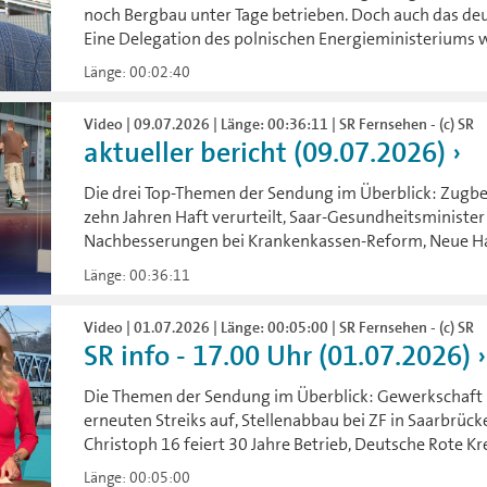
noch Bergbau unter Tage betrieben. Doch auch das de
Eine Delegation des polnischen Energieministeriums w
Länge: 00:02:40
Video | 09.07.2026 | Länge: 00:36:11 | SR Fernsehen - (c) SR
aktueller bericht (09.07.2026)
Die drei Top-Themen der Sendung im Überblick: Zugbe
zehn Jahren Haft verurteilt, Saar-Gesundheitsministe
Nachbesserungen bei Krankenkassen-Reform, Neue Haf
Länge: 00:36:11
Video | 01.07.2026 | Länge: 00:05:00 | SR Fernsehen - (c) SR
SR info - 17.00 Uhr (01.07.2026)
Die Themen der Sendung im Überblick: Gewerkschaft D
erneuten Streiks auf, Stellenabbau bei ZF in Saarbr
Christoph 16 feiert 30 Jahre Betrieb, Deutsche Rote Kr
Länge: 00:05:00