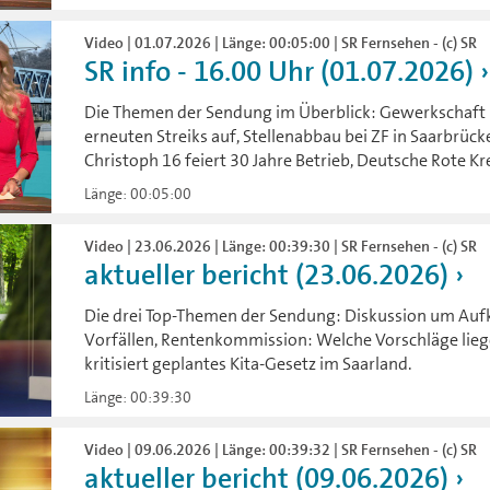
Video | 01.07.2026 | Länge: 00:05:00 | SR Fernsehen - (c) SR
SR info - 16.00 Uhr (01.07.2026)
Die Themen der Sendung im Überblick: Gewerkschaft D
erneuten Streiks auf, Stellenabbau bei ZF in Saarbr
Christoph 16 feiert 30 Jahre Betrieb, Deutsche Rote Kr
Länge: 00:05:00
Video | 23.06.2026 | Länge: 00:39:30 | SR Fernsehen - (c) SR
aktueller bericht (23.06.2026)
Die drei Top-Themen der Sendung: Diskussion um Auf
Vorfällen, Rentenkommission: Welche Vorschläge lie
kritisiert geplantes Kita-Gesetz im Saarland.
Länge: 00:39:30
Video | 09.06.2026 | Länge: 00:39:32 | SR Fernsehen - (c) SR
aktueller bericht (09.06.2026)