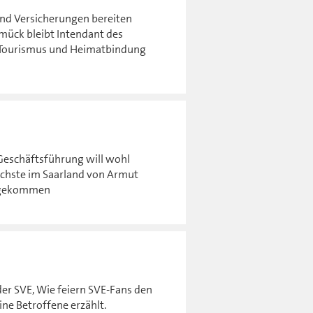
and Versicherungen bereiten
smück bleibt Intendant des
l Tourismus und Heimatbindung
Geschäftsführung will wohl
echste im Saarland von Armut
angekommen
der SVE, Wie feiern SVE-Fans den
ine Betroffene erzählt.