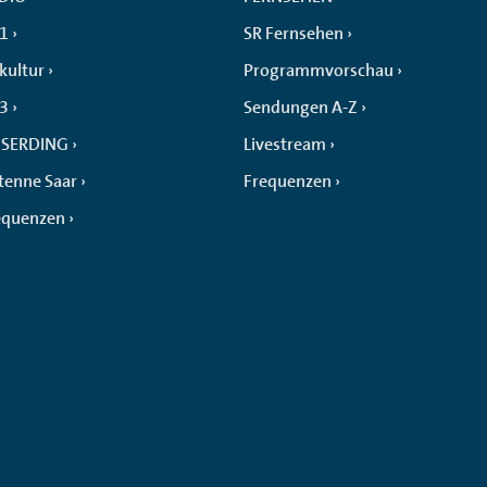
 1
SR Fernsehen
kultur
Programmvorschau
 3
Sendungen A-Z
SERDING
Livestream
tenne Saar
Frequenzen
equenzen