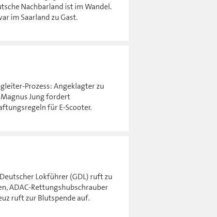
utsche Nachbarland ist im Wandel.
ar im Saarland zu Gast.
gleiter-Prozess: Angeklagter zu
r Magnus Jung fordert
tungsregeln für E-Scooter.
eutscher Lokführer (GDL) ruft zu
ücken, ADAC-Rettungshubschrauber
euz ruft zur Blutspende auf.