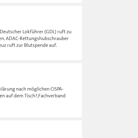
eutscher Lokführer (GDL) ruft zu
ücken, ADAC-Rettungshubschrauber
euz ruft zur Blutspende auf.
klärung nach möglichen CISPA-
gen auf dem Tisch?,Fachverband