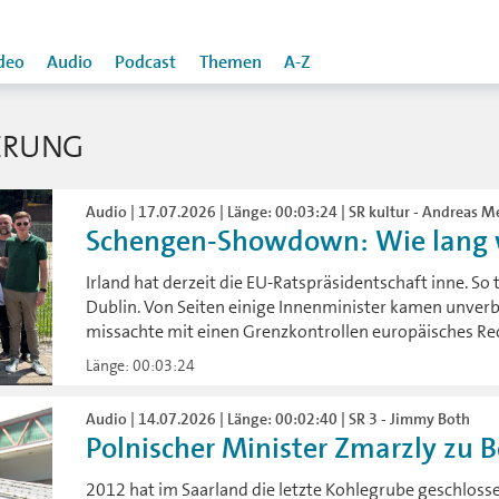
deo
Audio
Podcast
Themen
A-Z
ERUNG
Audio | 17.07.2026 | Länge: 00:03:24 | SR kultur - Andreas M
Schengen-Showdown: Wie lang wi
Irland hat derzeit die EU-Ratspräsidentschaft inne. So
Dublin. Von Seiten einige Innenminister kamen unve
missachte mit einen Grenzkontrollen europäisches Re
Länge: 00:03:24
Audio | 14.07.2026 | Länge: 00:02:40 | SR 3 - Jimmy Both
Polnischer Minister Zmarzly zu B
2012 hat im Saarland die letzte Kohlegrube geschloss