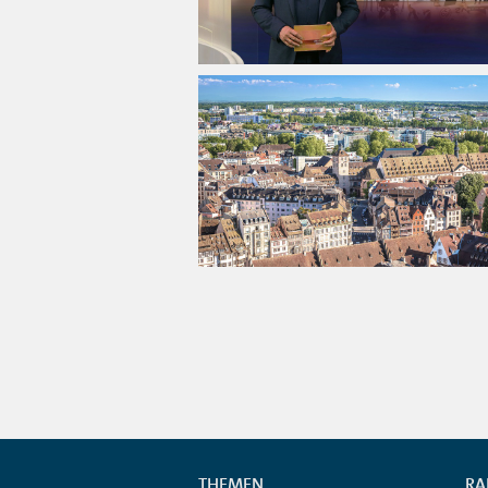
THEMEN
RA