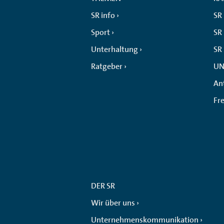
SR info
SR
Sport
SR 
Unterhaltung
SR
Ratgeber
UN
An
Fr
DER SR
Wir über uns
Unternehmenskommunikation