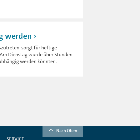
ig werden
zutreten, sorgt für heftige
. Am Dienstag wurde über Stunden
unabhängig werden könnten.
Nach Oben
SERVICE