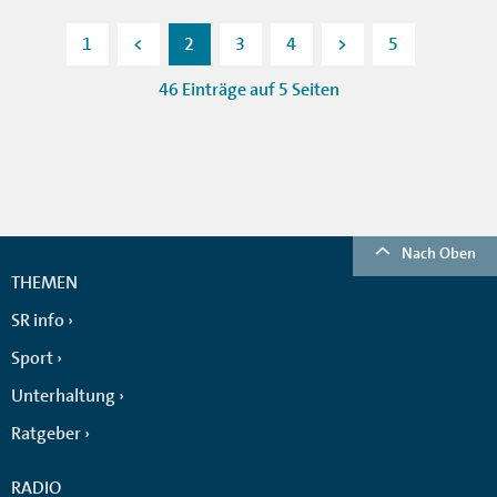
1
<
2
3
4
>
5
46 Einträge auf 5 Seiten
Nach Oben
THEMEN
SR info
Sport
Unterhaltung
Ratgeber
RADIO