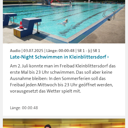
Audio | 03.07.2025 | Länge: 00:00:48 | SR 1 - (c) SR 1
Late-Night Schwimmen in Kleinblittersdorf
Am 2. Juli konnte man im Freibad Kleinblittersdorf das
erste Mal bis 23 Uhr schwimmen. Das soll aber keine
Ausnahme bleiben: In den Sommerferien soll das
Freibad jeden Mittwoch bis 23 Uhr geöffnet werden,
vorausgesetzt das Wetter spielt mit.
Länge: 00:00:48