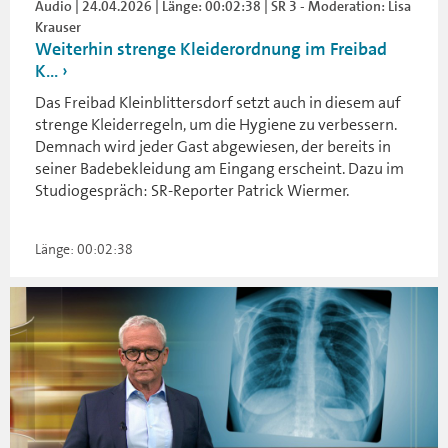
Audio | 24.04.2026 | Länge: 00:02:38 | SR 3 - Moderation: Lisa
Krauser
Weiterhin strenge Kleiderordnung im Freibad
K...
Das Freibad Kleinblittersdorf setzt auch in diesem auf
strenge Kleiderregeln, um die Hygiene zu verbessern.
Demnach wird jeder Gast abgewiesen, der bereits in
seiner Badebekleidung am Eingang erscheint. Dazu im
Studiogespräch: SR-Reporter Patrick Wiermer.
Länge: 00:02:38