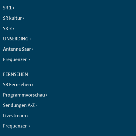
SR 1
SR kultur
SR 3
UNSERDING
Antenne Saar
Frequenzen
FERNSEHEN
SR Fernsehen
Programmvorschau
Sendungen A-Z
Livestream
Frequenzen