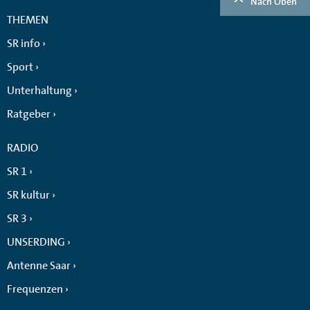
Nach Oben
THEMEN
SR info
Sport
Unterhaltung
Ratgeber
RADIO
SR 1
SR kultur
SR 3
UNSERDING
Antenne Saar
Frequenzen