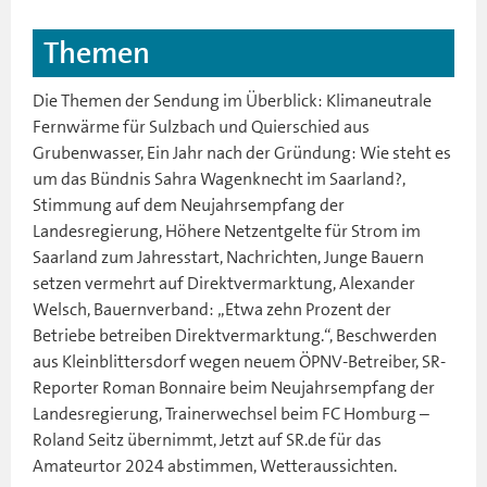
Themen
Die Themen der Sendung im Überblick: Klimaneutrale
Fernwärme für Sulzbach und Quierschied aus
Grubenwasser, Ein Jahr nach der Gründung: Wie steht es
um das Bündnis Sahra Wagenknecht im Saarland?,
Stimmung auf dem Neujahrsempfang der
Landesregierung, Höhere Netzentgelte für Strom im
Saarland zum Jahresstart, Nachrichten, Junge Bauern
setzen vermehrt auf Direktvermarktung, Alexander
Welsch, Bauernverband: „Etwa zehn Prozent der
Betriebe betreiben Direktvermarktung.“, Beschwerden
aus Kleinblittersdorf wegen neuem ÖPNV-Betreiber, SR-
Reporter Roman Bonnaire beim Neujahrsempfang der
Landesregierung, Trainerwechsel beim FC Homburg –
Roland Seitz übernimmt, Jetzt auf SR.de für das
Amateurtor 2024 abstimmen, Wetteraussichten.