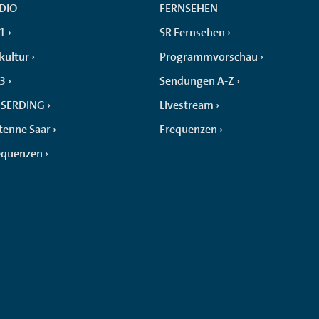
DIO
FERNSEHEN
 1
SR Fernsehen
kultur
Programmvorschau
 3
Sendungen A-Z
SERDING
Livestream
tenne Saar
Frequenzen
equenzen