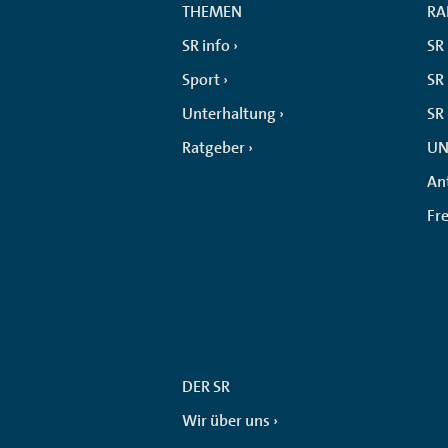
THEMEN
RA
SR info
SR
Sport
SR 
Unterhaltung
SR
Ratgeber
UN
An
Fr
DER SR
Wir über uns