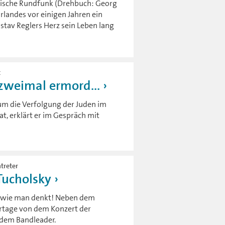
ndische Rundfunk (Drehbuch: Georg
rlandes vor einigen Jahren ein
stav Reglers Herz sein Leben lang
t
zweimal ermord...
um die Verfolgung der Juden im
, erklärt er im Gespräch mit
treter
Tucholsky
ch, wie man denkt! Neben dem
ortage von dem Konzert der
 dem Bandleader.