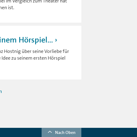
iel im Vergleich zum Theater hat
en ist.
inem Hörspiel...
z Hostnig über seine Vorliebe für
ie Idee zu seinem ersten Hörspiel
n
Nach Oben