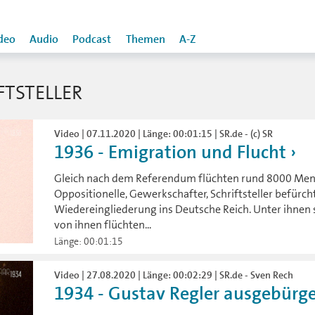
deo
Audio
Podcast
Themen
A-Z
TSTELLER
Video | 07.11.2020 | Länge: 00:01:15 | SR.de - (c) SR
1936 - Emigration und Flucht
Gleich nach dem Referendum flüchten rund 8000 Men
Oppositionelle, Gewerkschafter, Schriftsteller befürc
Wiedereingliederung ins Deutsche Reich. Unter ihnen s
von ihnen flüchten...
Länge: 00:01:15
Video | 27.08.2020 | Länge: 00:02:29 | SR.de - Sven Rech
1934 - Gustav Regler ausgebürger