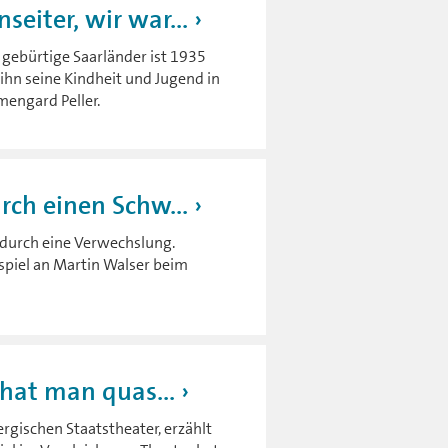
eiter, wir war...
 gebürtige Saarländer ist 1935
 ihn seine Kindheit und Jugend in
mengard Peller.
rch einen Schw...
r durch eine Verwechslung.
piel an Martin Walser beim
 hat man quas...
rgischen Staatstheater, erzählt