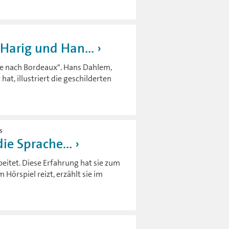
Harig und Han...
ise nach Bordeaux". Hans Dahlem,
hat, illustriert die geschilderten
s
die Sprache...
beitet. Diese Erfahrung hat sie zum
 Hörspiel reizt, erzählt sie im
r