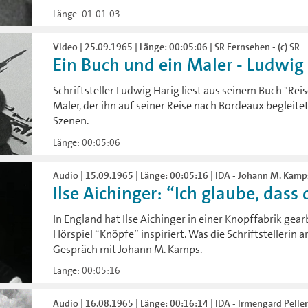
Länge: 01:01:03
Video | 25.09.1965 | Länge: 00:05:06 | SR Fernsehen - (c) SR
Ein Buch und ein Maler - Ludwig 
Schriftsteller Ludwig Harig liest aus seinem Buch "Re
Maler, der ihn auf seiner Reise nach Bordeaux begleitet 
Szenen.
Länge: 00:05:06
Audio | 15.09.1965 | Länge: 00:05:16 | IDA - Johann M. Kamp
Ilse Aichinger: “Ich glaube, dass 
In England hat Ilse Aichinger in einer Knopffabrik gear
Hörspiel “Knöpfe” inspiriert. Was die Schriftstellerin am
Gespräch mit Johann M. Kamps.
Länge: 00:05:16
Audio | 16.08.1965 | Länge: 00:16:14 | IDA - Irmengard Pelle