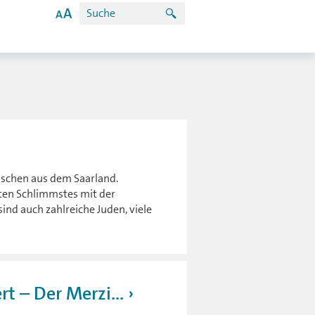
schen aus dem Saarland.
hten Schlimmstes mit der
ind auch zahlreiche Juden, viele
t – Der Merzi...