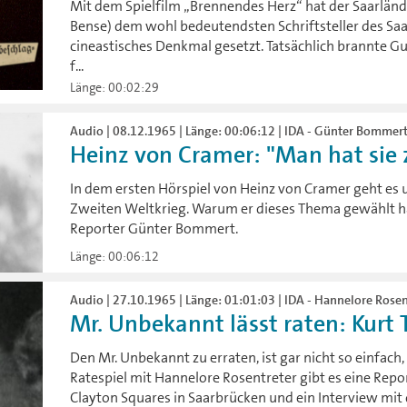
Mit dem Spielfilm „Brennendes Herz“ hat der Saarlä
Bense) dem wohl bedeutendsten Schriftsteller des Saa
cineastisches Denkmal gesetzt. Tatsächlich brannte Gu
f...
Länge: 00:02:29
Audio | 08.12.1965 | Länge: 00:06:12 | IDA - Günter Bommer
Heinz von Cramer: "Man hat sie 
In dem ersten Hörspiel von Heinz von Cramer geht es 
Zweiten Weltkrieg. Warum er dieses Thema gewählt hat
Reporter Günter Bommert.
Länge: 00:06:12
Audio | 27.10.1965 | Länge: 01:01:03 | IDA - Hannelore Rosen
Mr. Unbekannt lässt raten: Kurt 
Den Mr. Unbekannt zu erraten, ist gar nicht so einfa
Ratespiel mit Hannelore Rosentreter gibt es eine Rep
Clayton Squares in Saarbrücken und ein Interview mit