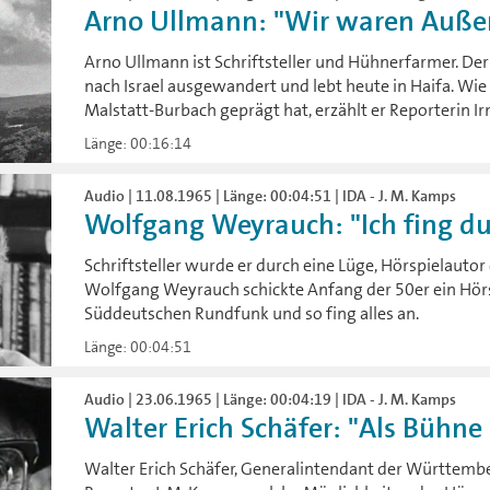
Arno Ullmann: "Wir waren Außens
Arno Ullmann ist Schriftsteller und Hühnerfarmer. Der
nach Israel ausgewandert und lebt heute in Haifa. Wie
Malstatt-Burbach geprägt hat, erzählt er Reporterin Ir
Länge: 00:16:14
Audio | 11.08.1965 | Länge: 00:04:51 | IDA - J. M. Kamps
Wolfgang Weyrauch: "Ich fing du
Schriftsteller wurde er durch eine Lüge, Hörspielauto
Wolfgang Weyrauch schickte Anfang der 50er ein Hörs
Süddeutschen Rundfunk und so fing alles an.
Länge: 00:04:51
Audio | 23.06.1965 | Länge: 00:04:19 | IDA - J. M. Kamps
Walter Erich Schäfer: "Als Bühne
Walter Erich Schäfer, Generalintendant der Württembe